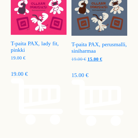
T-paita PAX, lady fit,
T-paita PAX, perusmalli,
pinkki
siniharmaa
19.00
€
19.00
€
15.00
€
19.00 €
15.00 €