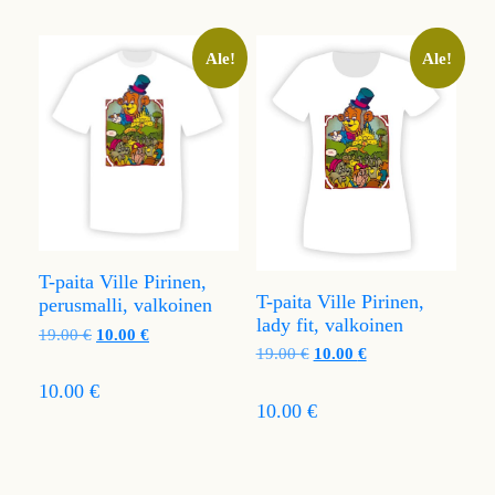
Ale!
Ale!
T-paita Ville Pirinen,
T-paita Ville Pirinen,
perusmalli, valkoinen
lady fit, valkoinen
19.00
€
10.00
€
19.00
€
10.00
€
10.00 €
10.00 €