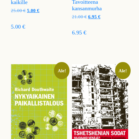
Tavoitteena
kaikille
kansanmurha
25.00
€
5.00
€
21.00
€
6.95
€
5.00 €
6.95 €
Ale!
Ale!