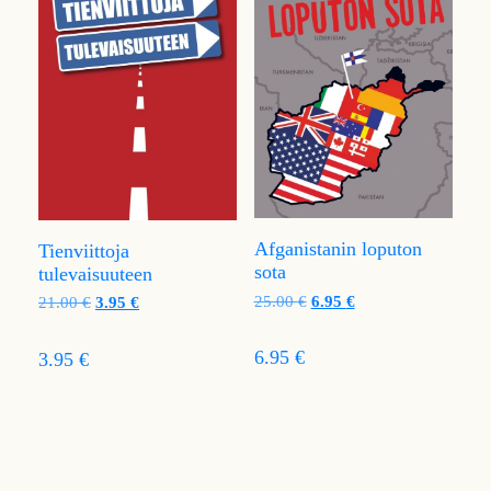
Afganistanin loputon
Tienviittoja
sota
tulevaisuuteen
25.00
€
6.95
€
21.00
€
3.95
€
6.95 €
3.95 €