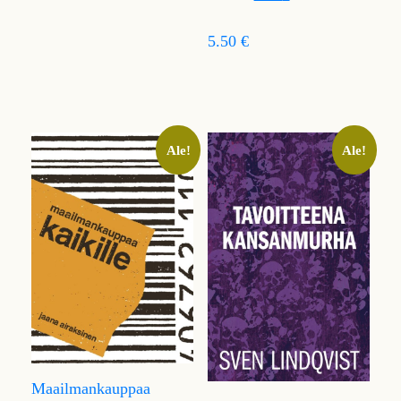
5.50 €
Ale!
Ale!
Maailmankauppaa