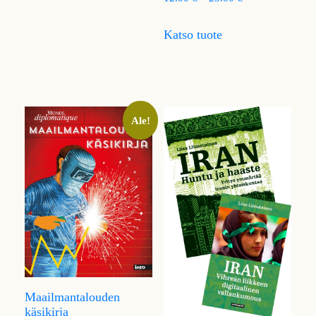
Katso tuote
Ale!
Maailmantalouden
käsikirja