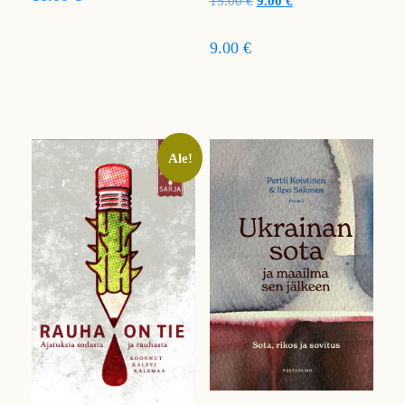
15.00
€
9.00
€
9.00 €
Ale!