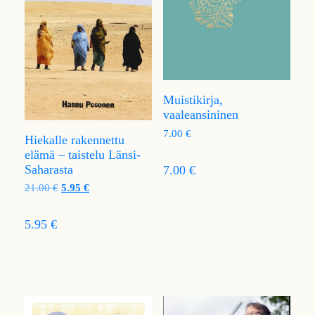
Muistikirja,
vaaleansininen
7.00
€
Hiekalle rakennettu
elämä – taistelu Länsi-
Saharasta
7.00 €
21.00
€
5.95
€
5.95 €