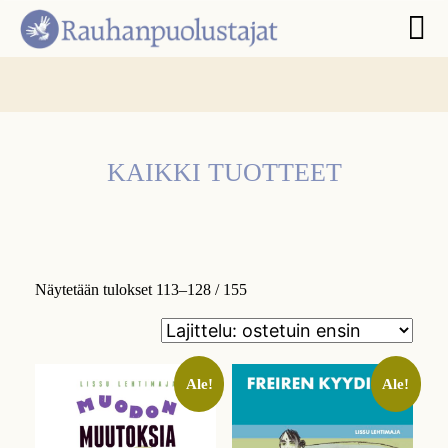
KAIKKI TUOTTEET
Näytetään tulokset 113–128 / 155
Ale!
Ale!