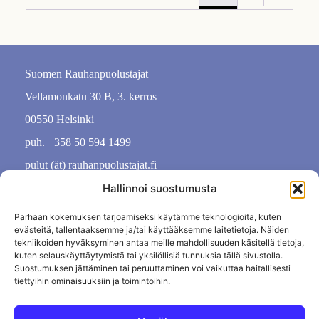
Suomen Rauhanpuolustajat
Vellamonkatu 30 B, 3. kerros
00550 Helsinki
puh. +358 50 594 1499
pulut (ät) rauhanpuolustajat.fi
Hallinnoi suostumusta
Parhaan kokemuksen tarjoamiseksi käytämme teknologioita, kuten
evästeitä, tallentaaksemme ja/tai käyttääksemme laitetietoja. Näiden
tekniikoiden hyväksyminen antaa meille mahdollisuuden käsitellä tietoja,
kuten selauskäyttäytymistä tai yksilöllisiä tunnuksia tällä sivustolla.
Suostumuksen jättäminen tai peruuttaminen voi vaikuttaa haitallisesti
tiettyihin ominaisuuksiin ja toimintoihin.