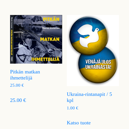
Pitkän matkan
ihmettelijä
25.00
€
Ukraina-rintanapit / 5
kpl
25.00 €
1.00
€
Katso tuote