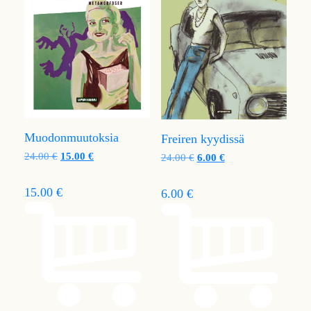
Muodonmuutoksia
Freiren kyydissä
24.00
€
15.00
€
24.00
€
6.00
€
15.00 €
6.00 €